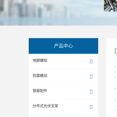
产品中心
地脚螺栓
抗震螺丝
管廊配件
分布式光伏支架