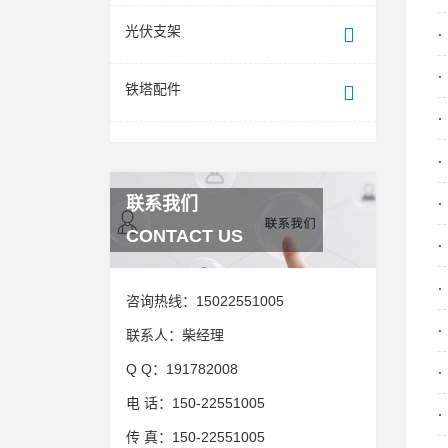
光伏支架
铁塔配件
联系我们
CONTACT US
咨询热线：
15022551005
联系人：
柴经理
Q Q：
191782008
电 话：
150-22551005
传 真：
150-22551005