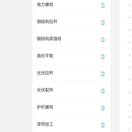
电力螺栓
钢结构拉杆
钢结构高强栓
扇形平垫
光伏拉杆
光伏配件
护栏螺栓
渗锌加工