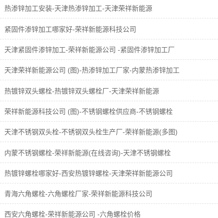
热渗锌加工安装-天津热渗锌加工-天津荣祥新能源
紧固件渗锌加工哪家好-荣祥新能源科技公司
天津紧固件渗锌加工-荣祥新能源公司 -紧固件渗锌加工厂
天津荣祥新能源公司 (图)-热渗锌加工厂家-内蒙热渗锌加工
热镀锌双头螺栓-热镀锌双头螺栓厂-天津荣祥新能源
荣祥新能源科技公司 (图)-不锈钢螺栓供应商-不锈钢螺栓
天津不锈钢双头栓-不锈钢双头栓生产厂-荣祥新能源(多图)
内蒙不锈钢螺栓-荣祥新能源(在线咨询)-天津不锈钢螺栓
热镀锌螺栓哪家好-西安热镀锌螺栓-天津荣祥新能源公司
青海六角螺栓-六角螺栓厂家-荣祥新能源科技公司
西安六角螺栓-荣祥新能源公司 -六角螺栓价格