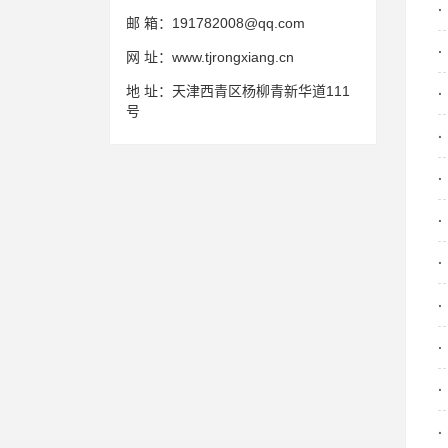
邮 箱：
191782008@qq.com
网 址：
www.tjrongxiang.cn
地 址：
天津西青区杨柳青新华道111
号