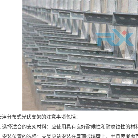
天津分布式光伏支架的注意事项包括：
1. 选择适合的支架材料：应使用具有良好耐候性和耐腐蚀性的材
2. 安装位置的选择：支架应该安装在屋顶或墙壁上，并且要考虑