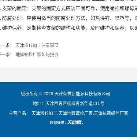
3. 支架的固定：支架的固定方式应该牢固可靠，使用螺栓和螺母
4. 防腐处理：应使用适当的防腐处理方法，如热浸锌、喷塑等，
5. 维护保养：定期检查支架的结构和功能，及时维护和保养，以
上一条：
天津渗锌加工注意事项
下一条：
地脚螺栓厂家如何报价
版权所有 © 2026 天津荣祥新能源科技有限公司
地址：天津西青区杨柳青新华道111号
主营产品： 天津渗锌加工,天津地脚螺栓厂家,天津抗震螺丝厂家