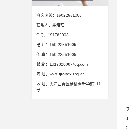
咨询热线：
15022551005
联系人：
柴经理
Q Q：
191782008
电 话：
150-22551005
传 真：
150-22551005
邮 箱：
191782008@qq.com
网 址：
www.tjrongxiang.cn
地 址：
天津西青区杨柳青新华道111
号