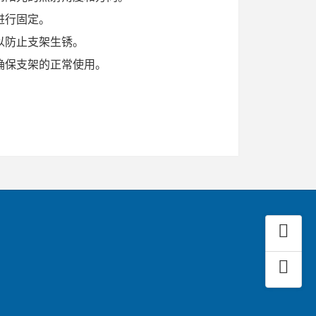
进行固定。
以防止支架生锈。
确保支架的正常使用。