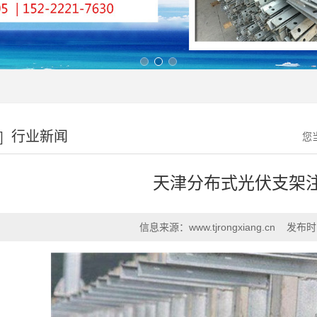
行业新闻
您
天津分布式光伏支架
信息来源：
www.tjrongxiang.cn
发布时